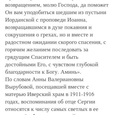
возвращением, молю Господа, да поможет
Он вам уподобиться шедшим из пустыни
Иорданской с проповеди Иоанна,
возвращавшимся в духе покаяния и
сокрушения о грехах, но и вместе и
радостном ожидании скорого спасения, с
горячим желанием последовать за
грядущим Спасителем и быть
достойными Его, с чувством глубокой
благодарности к Богу. Аминь».
По словам Анны Валериановны
Вырубовой, посещавшей вместе с
матерью Иверский храм в 1911-1916
годах, воспоминания об отце Сергии
относятся к числу самых светлых в ее