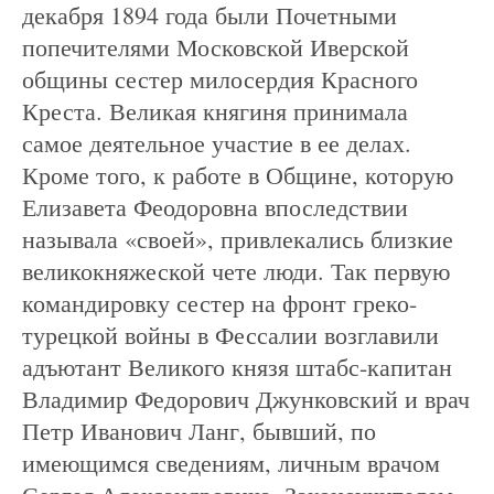
декабря 1894 года были Почетными
попечителями Московской Иверской
общины сестер милосердия Красного
Креста. Великая княгиня принимала
самое деятельное участие в ее делах.
Кроме того, к работе в Общине, которую
Елизавета Феодоровна впоследствии
называла «своей», привлекались близкие
великокняжеской чете люди. Так первую
командировку сестер на фронт греко-
турецкой войны в Фессалии возглавили
адъютант Великого князя штабс-капитан
Владимир Федорович Джунковский и врач
Петр Иванович Ланг, бывший, по
имеющимся сведениям, личным врачом