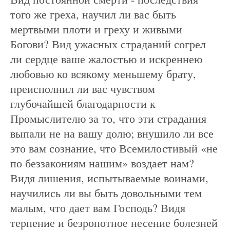
того же греха, научил ли вас быть
мертвыми плоти и греху и живыми
Богови? Вид ужасных страданий согрел
ли сердце ваше жалостью и искреннею
любовью ко всякому меньшему брату,
преисполнил ли вас чувством
глубочайшей благодарности к
Промыслителю за то, что эти страдания
выпали не на вашу долю; внушило ли все
это вам сознание, что Всемилостивый «не
по беззакониям нашим» воздает нам?
Видя лишения, испытываемые воинами,
научились ли вы быть довольными тем
малым, что дает вам Господь? Видя
терпение и безропотное несение болезней