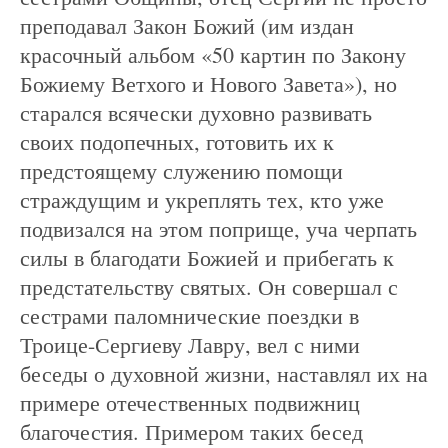
преподавал Закон Божий (им издан
красочный альбом «50 картин по Закону
Божиему Ветхого и Нового Завета»), но
старался всячески духовно развивать
своих подопечных, готовить их к
предстоящему служению помощи
страждущим и укреплять тех, кто уже
подвизался на этом поприще, уча черпать
силы в благодати Божией и прибегать к
предстательству святых. Он совершал с
сестрами паломнические поездки в
Троице-Сергиеву Лавру, вел с ними
беседы о духовной жизни, наставлял их на
примере отечественных подвижниц
благочестия. Примером таких бесед