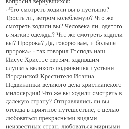
вопросил вернувшихся:
«Что смотреть ходили вы в пустыню?
Трость ли, ветром колеблемую? Что же
смотреть ходили вы? Человека ли, одетого
в мягкие одежды? Что же смотреть ходили
вы? Пророка? Да, говорю вам, и больше
пророка» - так говорил Господь наш
Иисус Христос евреям, ходившим
слушать великого подвижника пустыни
Иорданской Крестителя Иоанна.
Подвижники великого дела христианского
милосердия! Что же вы ходили смотреть в
далекую страну? Отправлялись ли вы
отсюда в приятное путешествие, с целью
любоваться прекрасными видами
неизвестных стран, любоваться мирными