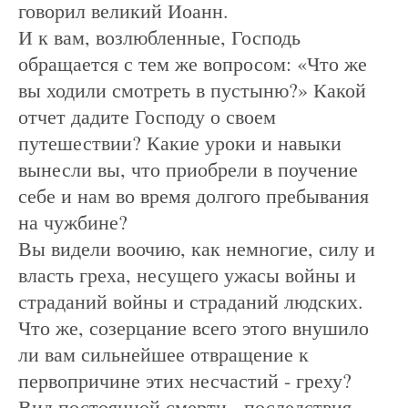
говорил великий Иоанн.
И к вам, возлюбленные, Господь
обращается с тем же вопросом: «Что же
вы ходили смотреть в пустыню?» Какой
отчет дадите Господу о своем
путешествии? Какие уроки и навыки
вынесли вы, что приобрели в поучение
себе и нам во время долгого пребывания
на чужбине?
Вы видели воочию, как немногие, силу и
власть греха, несущего ужасы войны и
страданий войны и страданий людских.
Что же, созерцание всего этого внушило
ли вам сильнейшее отвращение к
первопричине этих несчастий - греху?
Вид постоянной смерти - последствия