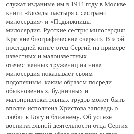
служат изданные им в 1914 году в Москве
книги «Беседы пастыря с сестрами
милосердия» и «Подвижницы
милосердия. Русские сестры милосердия:
Краткие биографические очерки». В этой
последней книге отец Сергий на примере
известных и малоизвестных
отечественных тружениц на ниве
милосердия показывает своим
подопечным, каким образом посреди
обыкновенных, будничных и
малопривлекательных трудов может быть
вполне исполнена Христова заповедь о
любви к Богу и ближнему. Об успехе
воспитательной деятельности отца Сергия
свидетельствует образ иверских сестер,