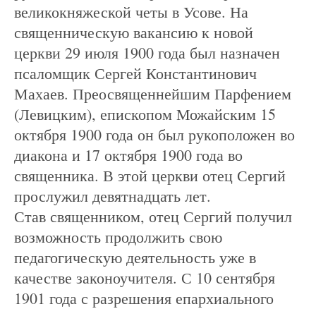
великокняжеской четы в Усове. На
священническую вакансию к новой
церкви 29 июля 1900 года был назначен
псаломщик Сергей Константинович
Махаев. Преосвященнейшим Парфением
(Левицким), епископом Можайским 15
октября 1900 года он был рукоположен во
диакона и 17 октября 1900 года во
священника. В этой церкви отец Сергий
прослужил девятнадцать лет.
Став священником, отец Сергий получил
возможность продолжить свою
педагогическую деятельность уже в
качестве законоучителя. С 10 сентября
1901 года с разрешения епархиального