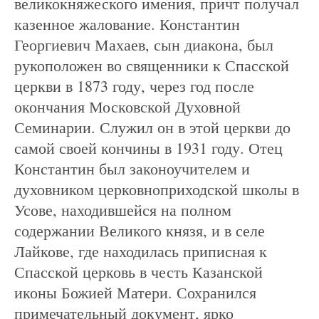
великокняжеского имения, причт получал
казенное жалование. Константин
Георгиевич Махаев, сын диакона, был
рукоположен во священники к Спасской
церкви в 1873 году, через год после
окончания Московской Духовной
Семинарии. Служил он в этой церкви до
самой своей кончины в 1931 году. Отец
Константин был законоучителем и
духовником церковноприходской школы в
Усове, находившейся на полном
содержании Великого князя, и в селе
Лайкове, где находилась приписная к
Спасской церковь в честь Казанской
иконы Божией Матери. Сохранился
примечательный документ, ярко