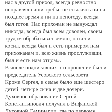
нас в другой приход, всегда ревностно
исправлял наши требы, не ссылаясь ни на
позднее время и ни на непогоду, всегда
был готов. Нас прихожан не вынуждал
никогда, всегда был всем доволен, своим
трудом обрабатывал землю, пахал и
косил, всегда был и есть примером нам
прихожанам и, всю жизнь прослуживши,
был и есть нам отцом».
В числе подписавших это прошение был и
председатель Усовского сельсовета.
Кроме Сергея, в семье было еще шестеро
детей: четыре сына и две дочери.
Духовное образование Сергей
Константинович получил в Вифанской
Духовной Семинарии, где по первому