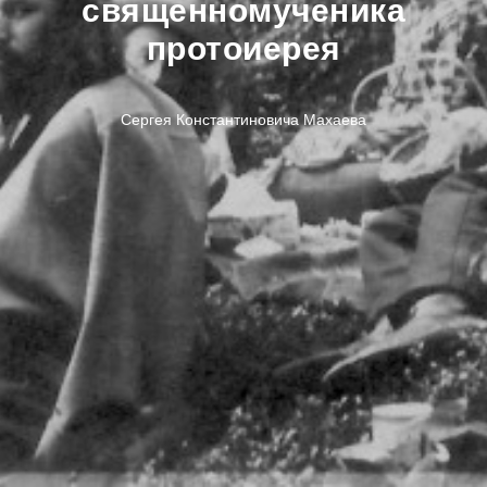
священномученика
протоиерея
Сергея Константиновича Махаева