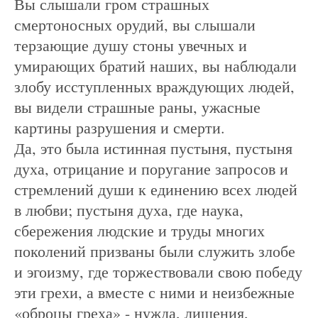
Вы слышали гром страшных
смертоносных орудий, вы слышали
терзающие душу стоны увечных и
умирающих братий наших, вы наблюдали
злобу исступленных враждующих людей,
вы видели страшные раны, ужасные
картины разрушения и смерти.
Да, это была истинная пустыня, пустыня
духа, отрицание и поругание запросов и
стремлений души к единению всех людей
в любви; пустыня духа, где наука,
сбережения людские и труды многих
поколений призваны были служить злобе
и эгоизму, где торжествовали свою победу
эти грехи, а вместе с ними и неизбежные
«оброцы греха» - нужда, лишения,