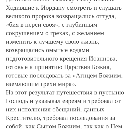
Ходившие к Иордану смотреть и слушать
великого пророка возвращались оттуда,
«бия в перси своя», с глубинным
сокрушением о грехах, с желанием
изменить к лучшему свою жизнь,
возвращались омытые водами
подготовительного крещения Иоаннова,
готовые к принятию Царствия Божия,
готовые последовать за «Агнцем Божиим,
вземлющим грехи мира».
На этот результат путешествия в пустыню
Господь и указывал евреям и требовал от
них исполнения обещаний, данных
Крестителю, требовал последования за
собой, как Сыном Божиим, так как о Нем