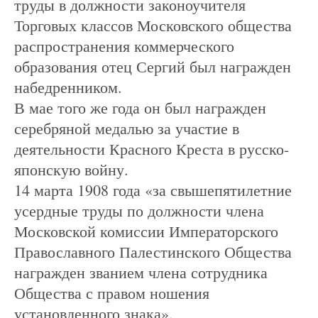
труды в должности законоучителя
Торговых классов Московского общества
распространения коммерческого
образования отец Сергий был награжден
набедренником.
В мае того же года он был награжден
серебряной медалью за участие в
деятельности Красного Креста в русско-
японскую войну.
14 марта 1908 года «за свышепятилетние
усердные труды по должности члена
Московской комиссии Императорского
Православного Палестинского Общества
награжден званием члена сотрудника
Общества с правом ношения
установленного знака».