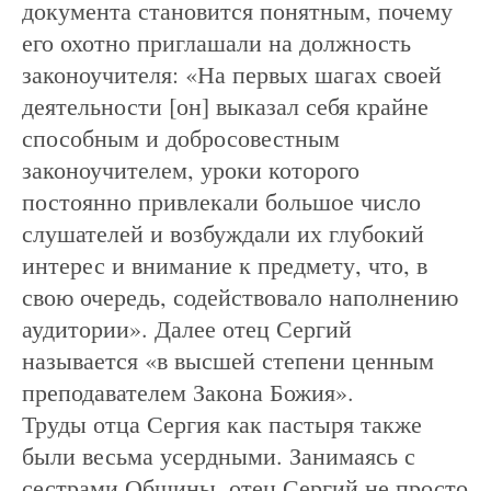
документа становится понятным, почему
его охотно приглашали на должность
законоучителя: «На первых шагах своей
деятельности [он] выказал себя крайне
способным и добросовестным
законоучителем, уроки которого
постоянно привлекали большое число
слушателей и возбуждали их глубокий
интерес и внимание к предмету, что, в
свою очередь, содействовало наполнению
аудитории». Далее отец Сергий
называется «в высшей степени ценным
преподавателем Закона Божия».
Труды отца Сергия как пастыря также
были весьма усердными. Занимаясь с
сестрами Общины, отец Сергий не просто