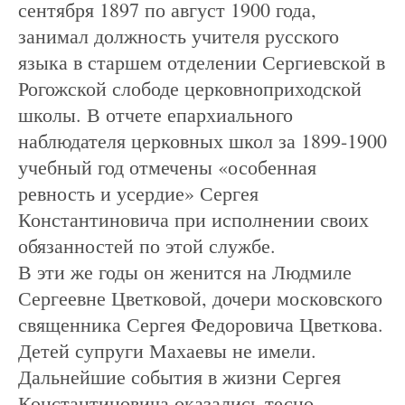
сентября 1897 по август 1900 года,
занимал должность учителя русского
языка в старшем отделении Сергиевской в
Рогожской слободе церковноприходской
школы. В отчете епархиального
наблюдателя церковных школ за 1899-1900
учебный год отмечены «особенная
ревность и усердие» Сергея
Константиновича при исполнении своих
обязанностей по этой службе.
В эти же годы он женится на Людмиле
Сергеевне Цветковой, дочери московского
священника Сергея Федоровича Цветкова.
Детей супруги Махаевы не имели.
Дальнейшие события в жизни Сергея
Константиновича оказались тесно