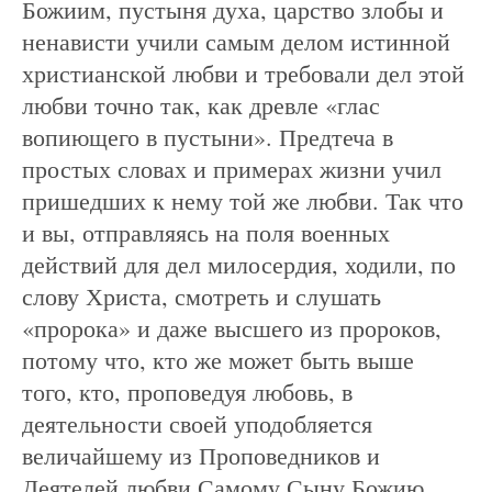
Божиим, пустыня духа, царство злобы и
ненависти учили самым делом истинной
христианской любви и требовали дел этой
любви точно так, как древле «глас
вопиющего в пустыни». Предтеча в
простых словах и примерах жизни учил
пришедших к нему той же любви. Так что
и вы, отправляясь на поля военных
действий для дел милосердия, ходили, по
слову Христа, смотреть и слушать
«пророка» и даже высшего из пророков,
потому что, кто же может быть выше
того, кто, проповедуя любовь, в
деятельности своей уподобляется
величайшему из Проповедников и
Деятелей любви Самому Сыну Божию.