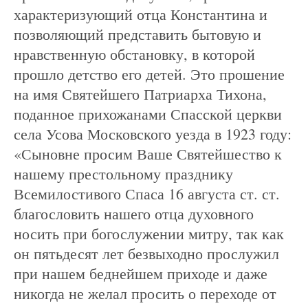
характеризующий отца Константина и
позволяющий представить бытовую и
нравственную обстановку, в которой
прошло детство его детей. Это прошение
на имя Святейшего Патриарха Тихона,
поданное прихожанами Спасской церкви
села Усова Московского уезда в 1923 году:
«Сыновне просим Ваше Святейшество к
нашему престольному празднику
Всемилостивого Спаса 16 августа ст. ст.
благословить нашего отца духовного
носить при богослужении митру, так как
он пятьдесят лет безвыходно прослужил
при нашем беднейшем приходе и даже
никогда не желал просить о переходе от