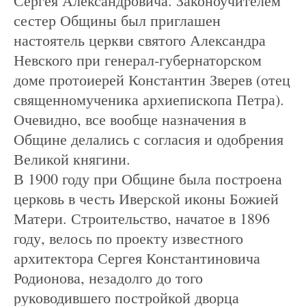
Сергея Александровича. Законоучителем
сестер Общины был приглашен
настоятель церкви святого Александра
Невского при генерал-губернаторском
доме протоиерей Константин Зверев (отец
священномученика архиепископа Петра).
Очевидно, все вообще назначения в
Общине делались с согласия и одобрения
Великой княгини.
В 1900 году при Общине была построена
церковь в честь Иверской иконы Божией
Матери. Строительство, начатое в 1896
году, велось по проекту известного
архитектора Сергея Константиновича
Родионова, незадолго до того
руководившего постройкой дворца