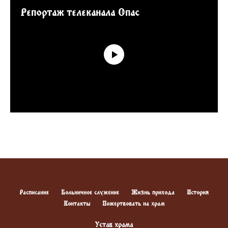
Репортаж телеканала Спас
Расписание
Больничное служение
Жизнь прихода
История
Контакты
Пожертвовать на храм
Устав храма