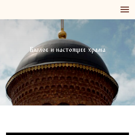
Былое и настоящее храма