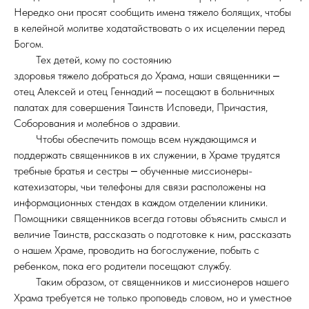
Нередко они просят сообщить имена тяжело болящих, чтобы
в келейной молитве ходатайствовать о их исцелении перед
Богом.
Тех детей, кому по состоянию
здоровья тяжело добраться до Храма, наши священники ‒
отец Алексей и отец Геннадий ‒ посещают в больничных
палатах для совершения Таинств Исповеди, Причастия,
Соборования и молебнов о здравии.
Чтобы обеспечить помощь всем нуждающимся и
поддержать священников в их служении, в Храме трудятся
требные братья и сестры ‒ обученные миссионеры-
катехизаторы, чьи телефоны для связи расположены на
информационных стендах в каждом отделении клиники.
Помощники священников всегда готовы объяснить смысл и
величие Таинств, рассказать о подготовке к ним, рассказать
о нашем Храме, проводить на богослужение, побыть с
ребенком, пока его родители посещают службу.
Таким образом, от священников и миссионеров нашего
Храма требуется не только проповедь словом, но и уместное