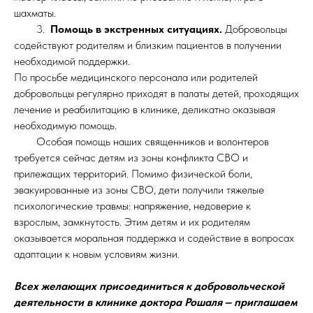
шахматы.
3.
Помощь в экстренных ситуациях.
Добровольцы
содействуют родителям и близким пациентов в получении
необходимой поддержки.
По просьбе медицинского персонала или родителей
добровольцы регулярно приходят в палаты детей, проходящих
лечение и реабилитацию в клинике, деликатно оказывая
необходимую помощь.
Особая помощь наших священников и волонтеров
требуется сейчас детям из зоны конфликта СВО и
прилежащих территорий. Помимо физической боли,
эвакуированные из зоны СВО, дети получили тяжелые
психологические травмы: напряжение, недоверие к
взрослым, замкнутость. Этим детям и их родителям
оказывается моральная поддержка и содействие в вопросах
адаптации к новым условиям жизни.
Всех желающих присоединиться к добровольческой
деятельности в клинике доктора Рошаля ‒ приглашаем