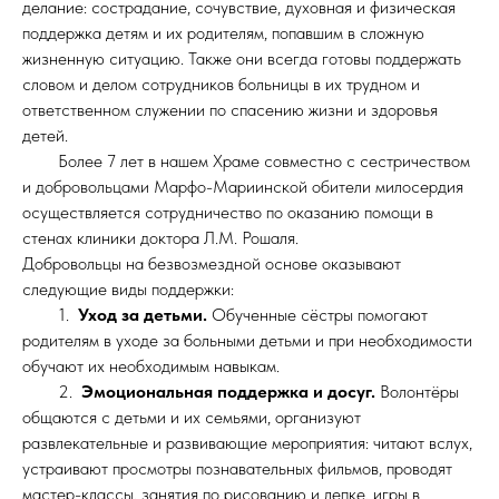
делание: сострадание, сочувствие, духовная и физическая
поддержка детям и их родителям, попавшим в сложную
жизненную ситуацию. Также они всегда готовы поддержать
словом и делом сотрудников больницы в их трудном и
ответственном служении по спасению жизни и здоровья
детей.
Более 7 лет в нашем Храме совместно с сестричеством
и добровольцами Марфо-Мариинской обители милосердия
осуществляется сотрудничество по оказанию помощи в
стенах клиники доктора Л.М. Рошаля.
Добровольцы на безвозмездной основе оказывают
следующие виды поддержки:
1.
Уход за детьми.
Обученные сёстры помогают
родителям в уходе за больными детьми и при необходимости
обучают их необходимым навыкам.
2.
Эмоциональная поддержка и досуг.
Волонтёры
общаются с детьми и их семьями, организуют
развлекательные и развивающие мероприятия: читают вслух,
устраивают просмотры познавательных фильмов, проводят
мастер-классы, занятия по рисованию и лепке, игры в