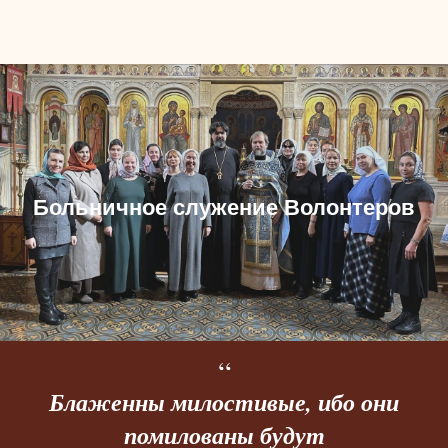
Больничное служение Волонтеров
“
Блаженны милостивые, ибо они
помилованы будут